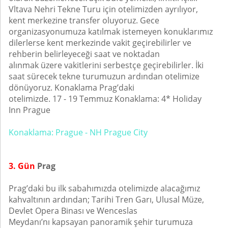
Vltava Nehri Tekne Turu için otelimizden ayrılıyor,
kent merkezine transfer oluyoruz. Gece
organizasyonumuza katılmak istemeyen konuklarımız
dilerlerse kent merkezinde vakit geçirebilirler ve
rehberin belirleyeceği saat ve noktadan
alınmak üzere vakitlerini serbestçe geçirebilirler. İki
saat sürecek tekne turumuzun ardından otelimize
dönüyoruz. Konaklama Prag’daki
otelimizde. 17 - 19 Temmuz Konaklama: 4* Holiday
Inn Prague
Konaklama: Prague - NH Prague City
3. Gün
Prag
Prag’daki bu ilk sabahımızda otelimizde alacağımız
kahvaltının ardından; Tarihi Tren Garı, Ulusal Müze,
Devlet Opera Binası ve Wenceslas
Meydanı’nı kapsayan panoramik şehir turumuza