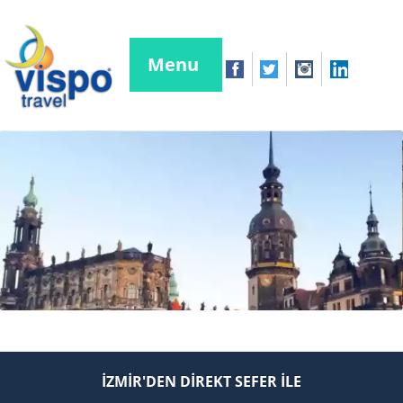
Menu
İZMİR'DEN DİREKT SEFER İLE