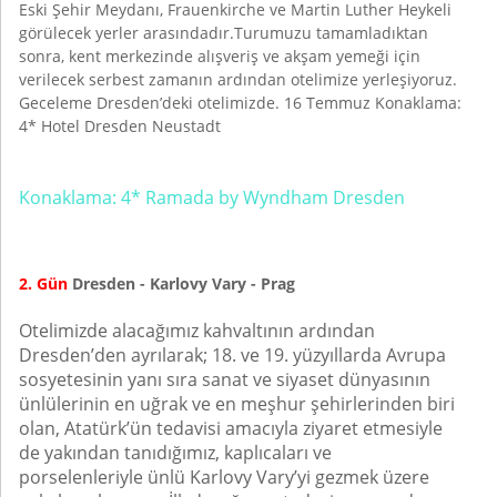
Eski Şehir Meydanı, Frauenkirche ve Martin Luther Heykeli
görülecek yerler arasındadır.Turumuzu tamamladıktan
sonra, kent merkezinde alışveriş ve akşam yemeği için
verilecek serbest zamanın ardından otelimize yerleşiyoruz.
Geceleme Dresden’deki otelimizde. 16 Temmuz Konaklama:
4* Hotel Dresden Neustadt
Konaklama: 4* Ramada by Wyndham Dresden
2. Gün
Dresden - Karlovy Vary - Prag
Otelimizde alacağımız kahvaltının ardından
Dresden’den ayrılarak; 18. ve 19. yüzyıllarda Avrupa
sosyetesinin yanı sıra sanat ve siyaset dünyasının
ünlülerinin en uğrak ve en meşhur şehirlerinden biri
olan, Atatürk’ün tedavisi amacıyla ziyaret etmesiyle
de yakından tanıdığımız, kaplıcaları ve
porselenleriyle ünlü Karlovy Vary’yi gezmek üzere