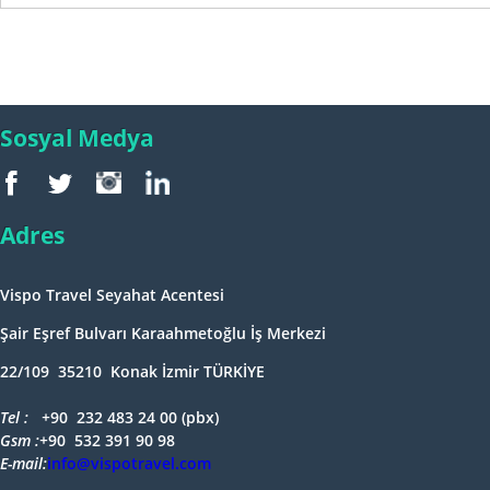
Sosyal Medya
Adres
Vispo Travel Seyahat Acentesi
Şair Eşref Bulvarı Karaahmetoğlu İş Merkezi
22/109 35210 Konak İzmir TÜRKİYE
Tel : +
90 232 483 24 00 (pbx)
Gsm :+
90 532 391 90 98
E-mail:
info@vispotravel.com