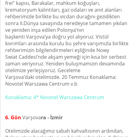
frei” kapısı, Barakalar, mahkum koğuşları,
krematoryum kalıntıları, gaz odaları ve anıt alanları
rehberimizle birlikte bu vicdan durağını gezidikten
sonra II.Dünya savaşında neredeyse tamamen yıkılan
ve yeniden inşa edilen Polonya’nın
başkenti Varşova’ya doğru yol alıyoruz. Vistül
kıvrımları arasında kurulu bu şehre varışımızla birlikte
rehberimizin bilgilendirmeleri eşliğinde Nowy
Swiat Caddesi’nde akşam yemeği için kısa bir serbest
zaman veriyoruz. Yeniden buluşmamızın devamında
otelimize yerleşiyoruz. Geceleme
Varşova’daki otelimizde. 20 Temmuz Konaklama:
Novotel Warszawa Centrum v.b
Konaklama: 4* Novotel Warszawa Centrum
6. Gün
Varşova
ra - İzmir
Otelimizde alacağımız sabah kahvaltısının ardından,