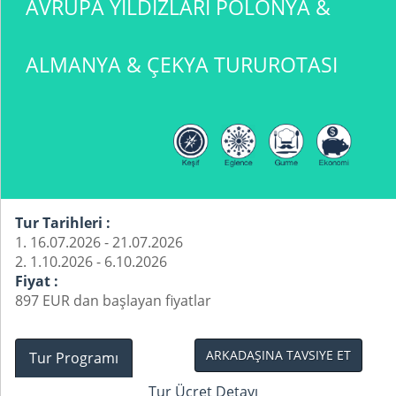
AVRUPA YILDIZLARI POLONYA &
ALMANYA & ÇEKYA TURUROTASI
Tur Tarihleri :
1. 16.07.2026 - 21.07.2026
2. 1.10.2026 - 6.10.2026
Fiyat :
897 EUR dan başlayan fiyatlar
ARKADAŞINA TAVSIYE ET
Tur Programı
Tur Ücret Detayı