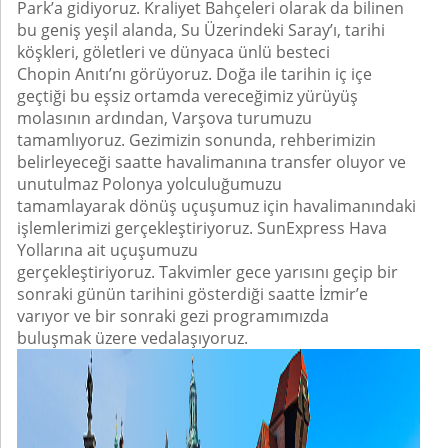
Park’a gidiyoruz. Kraliyet Bahçeleri olarak da bilinen
bu geniş yeşil alanda, Su Üzerindeki Saray’ı, tarihi
köşkleri, göletleri ve dünyaca ünlü besteci
Chopin Anıtı’nı görüyoruz. Doğa ile tarihin iç içe
geçtiği bu eşsiz ortamda vereceğimiz yürüyüş
molasının ardından, Varşova turumuzu
tamamlıyoruz. Gezimizin sonunda, rehberimizin
belirleyeceği saatte havalimanına transfer oluyor ve
unutulmaz Polonya yolculuğumuzu
tamamlayarak dönüş uçuşumuz için havalimanındaki
işlemlerimizi gerçekleştiriyoruz. SunExpress Hava
Yollarına ait uçuşumuzu
gerçekleştiriyoruz. Takvimler gece yarısını geçip bir
sonraki günün tarihini gösterdiği saatte İzmir’e
varıyor ve bir sonraki gezi programımızda
buluşmak üzere vedalaşıyoruz.