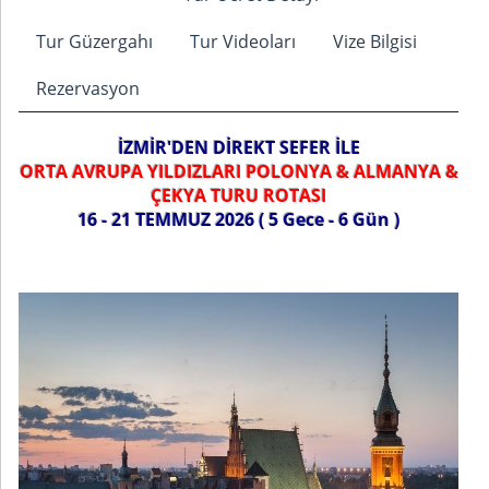
Tur Güzergahı
Tur Videoları
Vize Bilgisi
Rezervasyon
İZMİR'DEN DİREKT SEFER İLE
ORTA AVRUPA YILDIZLARI POLONYA & ALMANYA &
ÇEKYA TURU ROTASI
16 - 21 TEMMUZ 2026 ( 5 Gece - 6 Gün )