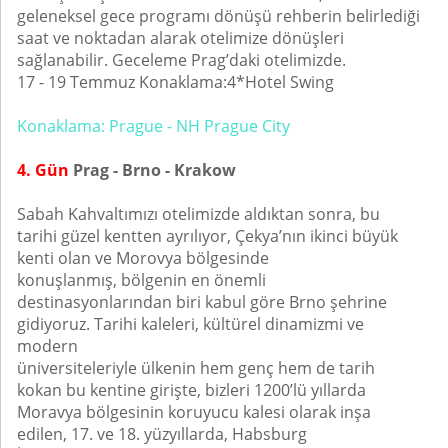
geleneksel gece programı dönüşü rehberin belirlediği
saat ve noktadan alarak otelimize dönüşleri
sağlanabilir. Geceleme Prag’daki otelimizde.
17 - 19 Temmuz Konaklama:4*Hotel Swing
Konaklama: Prague - NH Prague City
4. Gün
Prag - Brno - Krakow
Sabah Kahvaltımızı otelimizde aldıktan sonra, bu
tarihi güzel kentten ayrılıyor, Çekya’nın ikinci büyük
kenti olan ve Morovya bölgesinde
konuşlanmış, bölgenin en önemli
destinasyonlarından biri kabul göre Brno şehrine
gidiyoruz. Tarihi kaleleri, kültürel dinamizmi ve
modern
üniversiteleriyle ülkenin hem genç hem de tarih
kokan bu kentine girişte, bizleri 1200’lü yıllarda
Moravya bölgesinin koruyucu kalesi olarak inşa
edilen, 17. ve 18. yüzyıllarda, Habsburg