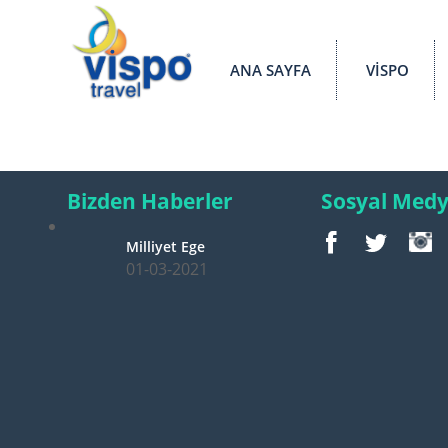
ANA SAYFA
VİSPO
Bizden Haberler
Sosyal Med
Milliyet Ege
01-03-2021