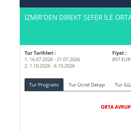
İZMİR'DEN DİREKT SEFER İLE O
Tur Tarihleri :
Fiyat :
1. 16.07.2026 - 21.07.2026
897 EUR 
2. 1.10.2026 - 6.10.2026
Tur Programı
Tur Ücret Detayı
Tur Gü
ORTA AVRUP