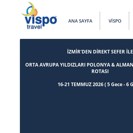
ANA SAYFA
VİSPO
İZMİR'DEN DİREKT SEFER İL
ORTA AVRUPA YILDIZLARI POLONYA & ALMAN
ROTASI
16-21 TEMMUZ 2026 ( 5 Gece - 6 