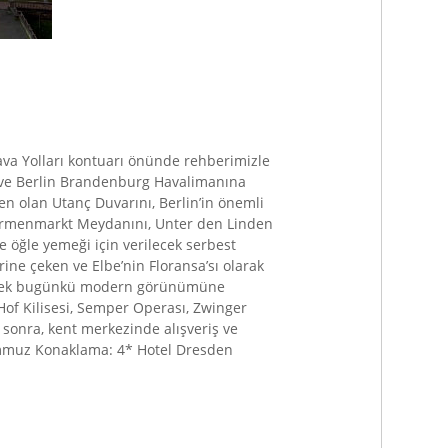
ava Yolları kontuarı önünde rehberimizle
z ve Berlin Brandenburg Havalimanına
en olan Utanç Duvarını, Berlin’in önemli
ndarmenmarkt Meydanını, Unter den Linden
 öğle yemeği için verilecek serbest
ine çeken ve Elbe’nin Floransa’sı olarak
dilerek bugünkü modern görünümüne
Hof Kilisesi, Semper Operası, Zwinger
sonra, kent merkezinde alışveriş ve
Temmuz Konaklama: 4* Hotel Dresden