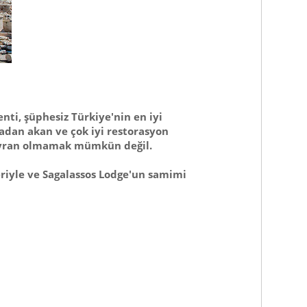
ti, şüphesiz Türkiye'nin en iyi
adan akan ve çok iyi restorasyon
ayran olmamak mümkün değil.
riyle ve Sagalassos Lodge'un samimi