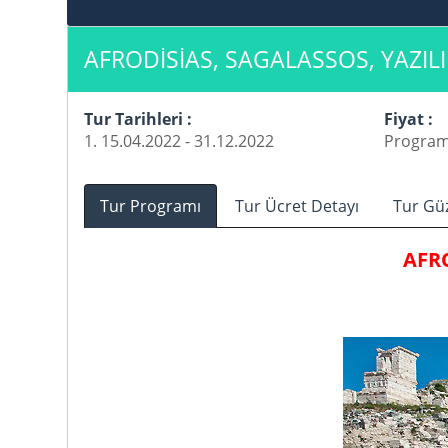
AFRODİSİAS, SAGALASSOS, YAZIL
Tur Tarihleri :
Fiyat :
1. 15.04.2022 - 31.12.2022
Program 
Tur Programı
Tur Ücret Detayı
Tur Gü
AFR