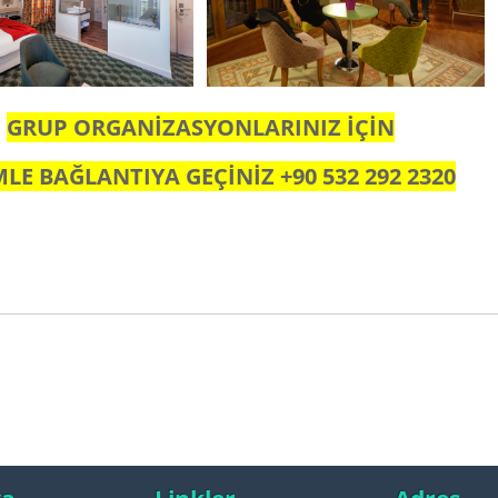
GRUP ORGANİZASYONLARINIZ İÇİN
MLE BAĞLANTIYA GEÇİNİZ +90 532 292 2320