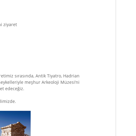
i ziyaret
etimiz sırasında, Antik Tiyatro, Hadrian
eykelleriyle meşhur Arkeoloji Müzesi’ni
et edeceğiz.
limizde.