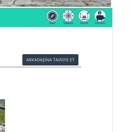
ARKADAŞINA TAVSIYE ET