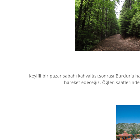
Keyifli bir pazar sabahı kahvaltısı.sonrası Burdur'a h
hareket edeceğiz. Öğlen saatlerinde 