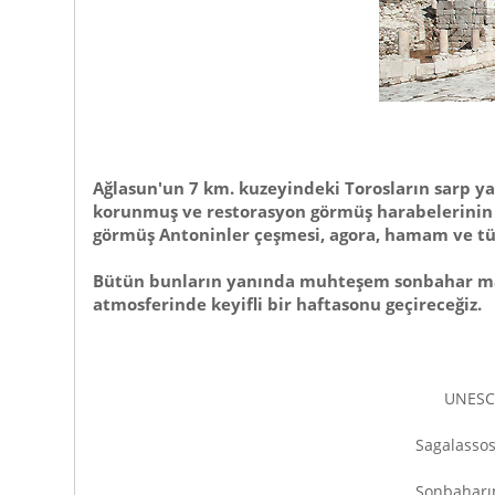
Ağlasun'un 7 km. kuzeyindeki Torosların sarp ya
korunmuş ve restorasyon görmüş harabelerinin ba
görmüş Antoninler çeşmesi, agora, hamam ve 
Bütün bunların yanında muhteşem sonbahar manz
atmosferinde keyifli bir haftasonu geçireceğiz.
UNESCO
Sagalassos
Sonbaharın