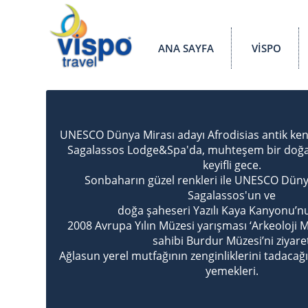
ANA SAYFA
VİSPO
UNESCO Dünya Mirası adayı Afrodisias antik kenti
Sagalassos Lodge&Spa'da, muhteşem bir doğan
keyifli gece.
Sonbaharın güzel renkleri ile UNESCO Düny
Sagalassos'un ve
doğa şaheseri Yazılı Kaya Kanyonu’nu
2008 Avrupa Yılın Müzesi yarışması ‘Arkeoloji 
sahibi Burdur Müzesi’ni ziyare
Ağlasun yerel mutfağının zenginliklerini tadacağ
yemekleri.