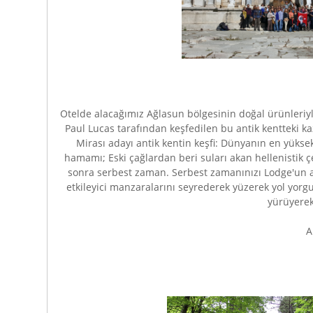
Otelde alacağımız Ağlasun bölgesinin doğal ürünleriyl
Paul Lucas tarafından keşfedilen bu antik kentteki k
Mirası adayı antik kentin keşfi: Dünyanın en yükse
hamamı; Eski çağlardan beri suları akan hellenistik 
sonra serbest zaman. Serbest zamanınızı Lodge'un a
etkileyici manzaralarını seyrederek yüzerek yol yorg
yürüyerek
A